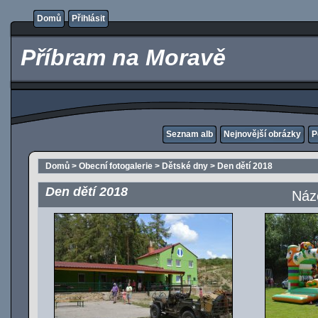
Domů
Přihlásit
Příbram na Moravě
Seznam alb
Nejnovější obrázky
P
Domů
>
Obecní fotogalerie
>
Dětské dny
>
Den dětí 2018
Den dětí 2018
Náz