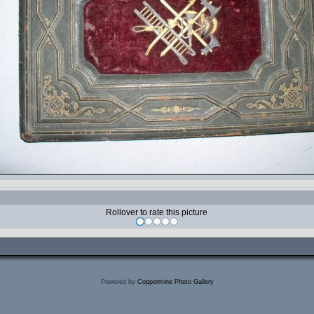
Rollover to rate this picture
Powered by
Coppermine Photo Gallery