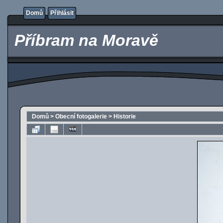
Domů
Přihlásit
Příbram na Moravě
Domů
>
Obecní fotogalerie
>
Historie