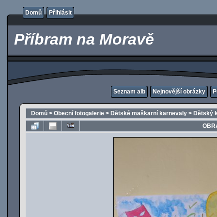
Domů
Přihlásit
Příbram na Moravě
Seznam alb
Nejnovější obrázky
P
Domů
>
Obecní fotogalerie
>
Dětské maškarní karnevaly
>
Dětský 
OBRÁ