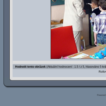
Hodnotit tento obrázek
(Aktuální hodnocení : 1.5 / z 5, hlasováno 5 krá
Rollov
Powered