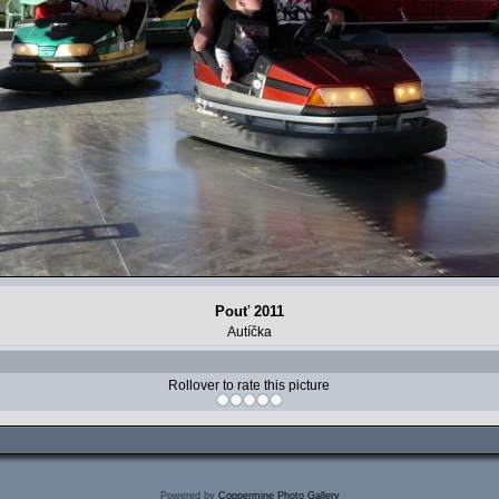
Pouť 2011
Autíčka
Rollover to rate this picture
Powered by
Coppermine Photo Gallery