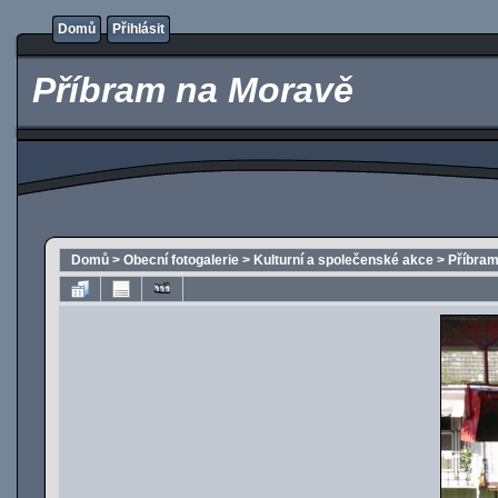
Domů
Přihlásit
Příbram na Moravě
Domů
>
Obecní fotogalerie
>
Kulturní a společenské akce
>
Příbra