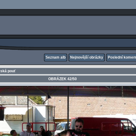
Seznam alb
Nejnovější obrázky
Poslední komen
mská pouť
OBRÁZEK 42/50