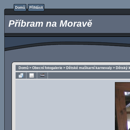
Domů
Přihlásit
Příbram na Moravě
Domů
>
Obecní fotogalerie
>
Dětské maškarní karnevaly
>
Dětský 