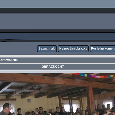
Seznam alb
Nejnovější obrázky
Poslední komen
karneval 2009
OBRÁZEK 2/67