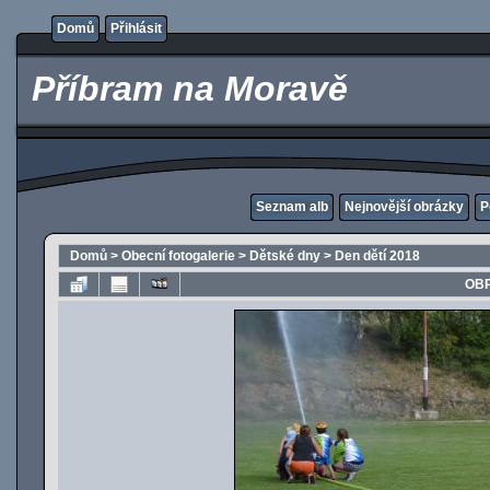
Domů
Přihlásit
Příbram na Moravě
Seznam alb
Nejnovější obrázky
P
Domů
>
Obecní fotogalerie
>
Dětské dny
>
Den dětí 2018
OBR