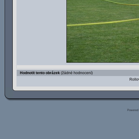
Hodnotit tento obrázek
(žádné hodnocení)
Rollov
Powered