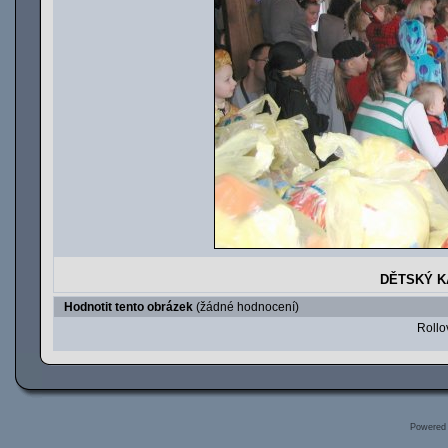
DĚTSKÝ KA
Hodnotit tento obrázek
(žádné hodnocení)
Rollov
Powered