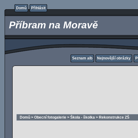
Domů
Přihlásit
Příbram na Moravě
Seznam alb
Nejnovější obrázky
P
Domů
>
Obecní fotogalerie
>
Škola - školka
>
Rekonstrukce ZŠ