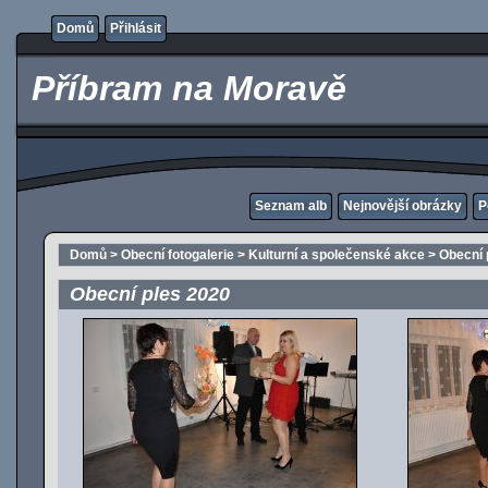
Domů
Přihlásit
Příbram na Moravě
Seznam alb
Nejnovější obrázky
P
Domů
>
Obecní fotogalerie
>
Kulturní a společenské akce
>
Obecní 
Obecní ples 2020