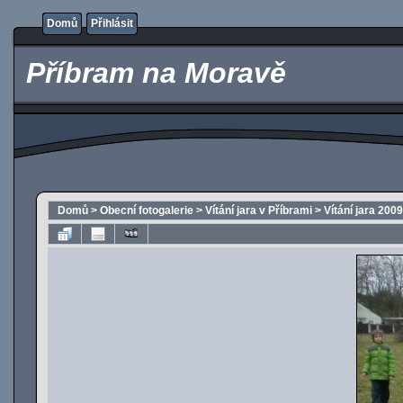
Domů
Přihlásit
Příbram na Moravě
Domů
>
Obecní fotogalerie
>
Vítání jara v Příbrami
>
Vítání jara 2009