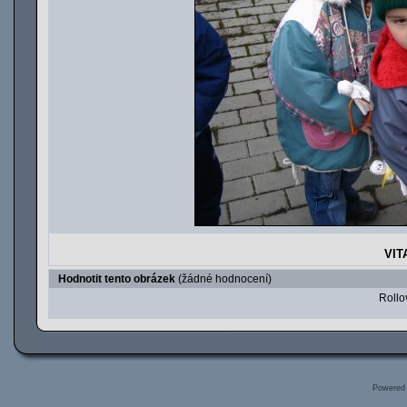
VIT
Hodnotit tento obrázek
(žádné hodnocení)
Rollov
Powered