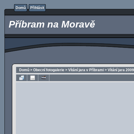
Domů
Přihlásit
Příbram na Moravě
Domů
>
Obecní fotogalerie
>
Vítání jara v Příbrami
>
Vítání jara 2009