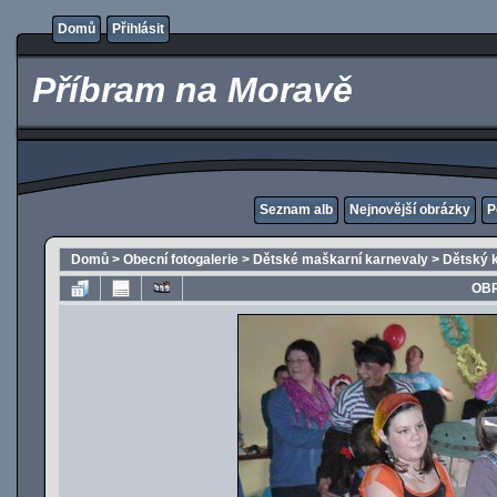
Domů
Přihlásit
Příbram na Moravě
Seznam alb
Nejnovější obrázky
P
Domů
>
Obecní fotogalerie
>
Dětské maškarní karnevaly
>
Dětský 
OBR