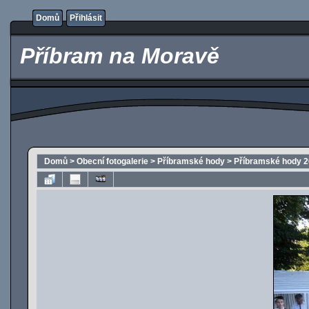
Domů
Přihlásit
Příbram na Moravě
Domů
>
Obecní fotogalerie
>
Příbramské hody
>
Příbramské hody 