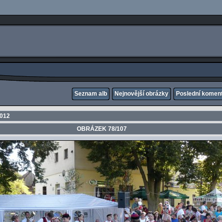
Seznam alb
Nejnovější obrázky
Poslední komen
2012
OBRÁZEK 78/107