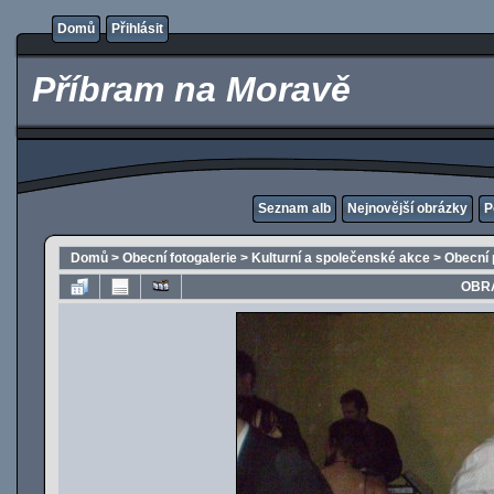
Domů
Přihlásit
Příbram na Moravě
Seznam alb
Nejnovější obrázky
P
Domů
>
Obecní fotogalerie
>
Kulturní a společenské akce
>
Obecní 
OBRÁ