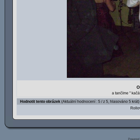
O
a tančíme " kačát
Hodnotit tento obrázek
(Aktuální hodnocení : 5 / z 5, hlasováno 5 krát)
Rollov
Powered